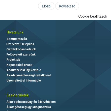
Előző
Következő
Cookie beállítások
Hivatalunk
Bemutatkozás
Szervezeti felépítés
Gazdálkodási adatok
Felügyeleti szervünk
Projektek
Kapcsolódó linkek
Adatkezelési tájékoztató
Akadálymentességi nyilatkozat
Üzemeltetési információ
Szakterületek
Állat-egészségügy és állatvédelem
Állategészségügyi diagnosztika