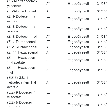
(Z)-9-Tetradecen-1-
AT
Engedélyezett
31/08
yl acetate
(Z)-9-Hexadecenal
AT
Engedélyezett
31/08
(Z)-9-Dodecen-1-yl
AT
Engedélyezett
31/08
acetate
(Z)-8-Dodecen-1-yl
AT
Engedélyezett
31/08
acetate
(Z)-8-Dodecen-1-ol
AT
Engedélyezett
31/08
(Z)-7-Tetradecenal
AT
Engedélyezett
31/08
(Z)-13-Octadecenal
AT
Engedélyezett
31/08
(Z)-11-Hexadecenal
AT
Engedélyezett
31/08
(Z)-11-Hexadecen-
AT
Engedélyezett
31/08
1-yl acetate
(Z)-11-Hexadecen-
AT
Engedélyezett
31/08
1-ol
(E,Z,Z)-3,8,11-
Tetradecatrien-1-yl
AT
Engedélyezett
31/08
acetate
(E,Z)-9-Dodecen-1-
AT
Engedélyezett
31/08
yl acetate
(E,Z)-8-Dodecen-1-
AT
Engedélyezett
31/08