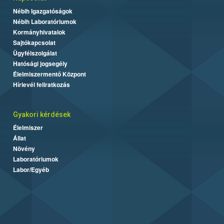
Nébih Igazgatóságok
Nébih Laboratóriumok
Kormányhivatalok
Sajtókapcsolat
Ügyfélszolgálat
Hatósági jogsegély
Élelmiszermentő Központ
Hírlevél feliratkozás
Gyakori kérdések
Élelmiszer
Állat
Növény
Laboratóriumok
Labor/Egyéb