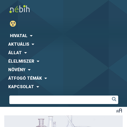
HIVATAL
AKTUÁLIS
ÁLLAT
ÉLELMISZER
NÖVÉNY
ÁTFOGÓ TÉMÁK
KAPCSOLAT