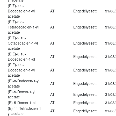
yl acetate
(E,Z)-7,9-
Dodecadien-1-yl
AT
Engedélyezett
31/08
acetate
(E,Z)-3,8-
Tetradecadien-1-yl
AT
Engedélyezett
31/08
acetate
(E,Z)-2,13-
Octadecadien-1-yl
AT
Engedélyezett
31/08
acetate
(E,E)-8,10-
AT
Engedélyezett
31/08
Dodecadien-1-ol
(E,E)-7,9-
Dodecadien-1-yl
AT
Engedélyezett
31/08
acetate
(E)-8-Dodecen-1-yl
AT
Engedélyezett
31/08
acetate
(E)-5-Decen-1-yl
AT
Engedélyezett
31/08
acetate
(E)-5-Decen-1-ol
AT
Engedélyezett
31/08
(E)-11-Tetradecen-1-
AT
Engedélyezett
31/08
yl acetate