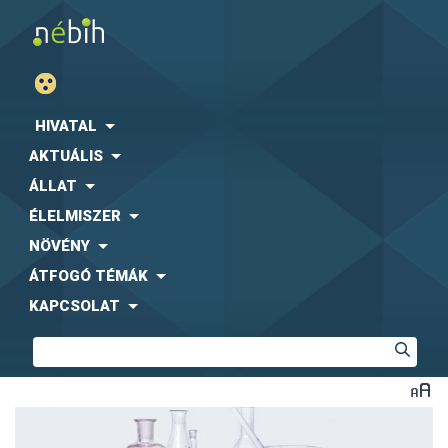
HIVATAL
AKTUÁLIS
ÁLLAT
ÉLELMISZER
NÖVÉNY
ÁTFOGÓ TÉMÁK
KAPCSOLAT