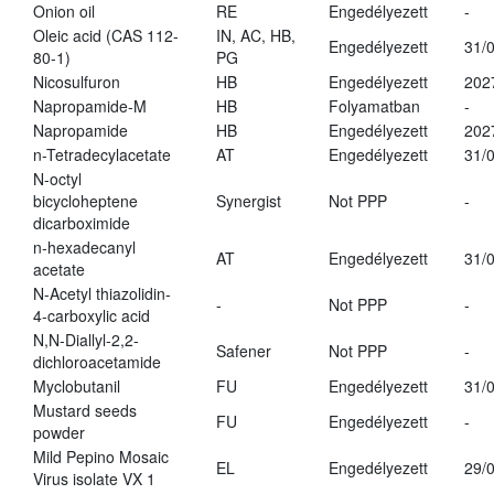
Onion oil
RE
Engedélyezett
-
Oleic acid (CAS 112-
IN, AC, HB,
Engedélyezett
31/
80-1)
PG
Nicosulfuron
HB
Engedélyezett
202
Napropamide-M
HB
Folyamatban
-
Napropamide
HB
Engedélyezett
202
n-Tetradecylacetate
AT
Engedélyezett
31/
N-octyl
bicycloheptene
Synergist
Not PPP
-
dicarboximide
n-hexadecanyl
AT
Engedélyezett
31/
acetate
N-Acetyl thiazolidin-
-
Not PPP
-
4-carboxylic acid
N,N-Diallyl-2,2-
Safener
Not PPP
-
dichloroacetamide
Myclobutanil
FU
Engedélyezett
31/
Mustard seeds
FU
Engedélyezett
-
powder
Mild Pepino Mosaic
EL
Engedélyezett
29/
Virus isolate VX 1