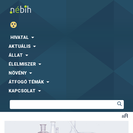
HIVATAL
AKTUÁLIS
ÁLLAT
ÉLELMISZER
NÖVÉNY
ÁTFOGÓ TÉMÁK
KAPCSOLAT