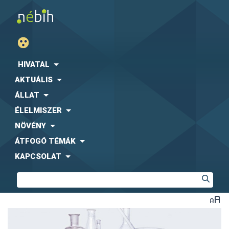
HIVATAL
AKTUÁLIS
ÁLLAT
ÉLELMISZER
NÖVÉNY
ÁTFOGÓ TÉMÁK
KAPCSOLAT