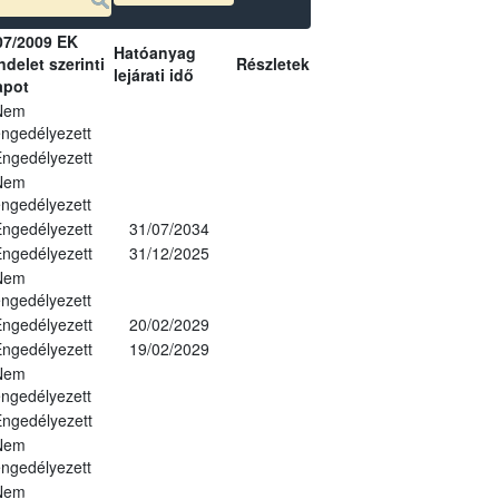
07/2009 EK
Hatóanyag
delet szerinti
Részletek
lejárati idő
apot
Nem
ngedélyezett
ngedélyezett
Nem
ngedélyezett
ngedélyezett
31/07/2034
ngedélyezett
31/12/2025
Nem
ngedélyezett
ngedélyezett
20/02/2029
ngedélyezett
19/02/2029
Nem
ngedélyezett
ngedélyezett
Nem
ngedélyezett
Nem