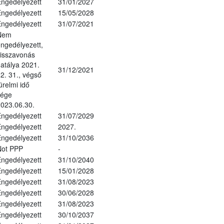
ngedélyezett
31/01/2027
ngedélyezett
15/05/2028
ngedélyezett
31/07/2021
Nem
ngedélyezett,
isszavonás
atálya 2021.
31/12/2021
2. 31., végső
ürelmi idő
vége
023.06.30.
ngedélyezett
31/07/2029
ngedélyezett
2027.
ngedélyezett
31/10/2036
Not PPP
-
ngedélyezett
31/10/2040
ngedélyezett
15/01/2028
ngedélyezett
31/08/2023
ngedélyezett
30/06/2028
ngedélyezett
31/08/2023
ngedélyezett
30/10/2037