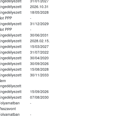
ngedélyezett
31/01/2027
ngedélyezett
2026.10.31
ngedélyezett
18/05/2028
Not PPP
-
ngedélyezett
31/12/2029
Not PPP
-
ngedélyezett
30/06/2031
ngedélyezett
2028.02.15.
ngedélyezett
15/03/2027
ngedélyezett
31/07/2022
ngedélyezett
30/04/2020
ngedélyezett
30/09/2026
ngedélyezett
15/08/2028
ngedélyezett
30/11/2033
Nem
ngedélyezett
ngedélyezett
15/09/2026
ngedélyezett
07/08/2030
Folyamatban
-
isszavont
Folyamatban
-