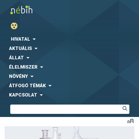
HIVATAL
AKTUÁLIS
ÁLLAT
ÉLELMISZER
NÖVÉNY
ÁTFOGÓ TÉMÁK
KAPCSOLAT