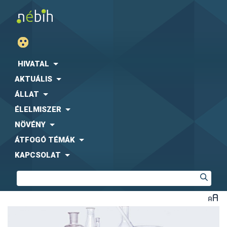
HIVATAL
AKTUÁLIS
ÁLLAT
ÉLELMISZER
NÖVÉNY
ÁTFOGÓ TÉMÁK
KAPCSOLAT