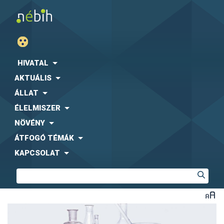
HIVATAL
AKTUÁLIS
ÁLLAT
ÉLELMISZER
NÖVÉNY
ÁTFOGÓ TÉMÁK
KAPCSOLAT