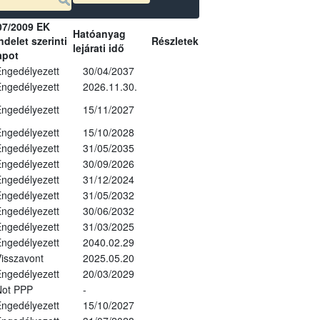
07/2009 EK
Hatóanyag
delet szerinti
Részletek
lejárati idő
apot
ngedélyezett
30/04/2037
ngedélyezett
2026.11.30.
ngedélyezett
15/11/2027
ngedélyezett
15/10/2028
ngedélyezett
31/05/2035
ngedélyezett
30/09/2026
ngedélyezett
31/12/2024
ngedélyezett
31/05/2032
ngedélyezett
30/06/2032
ngedélyezett
31/03/2025
ngedélyezett
2040.02.29
isszavont
2025.05.20
ngedélyezett
20/03/2029
Not PPP
-
ngedélyezett
15/10/2027