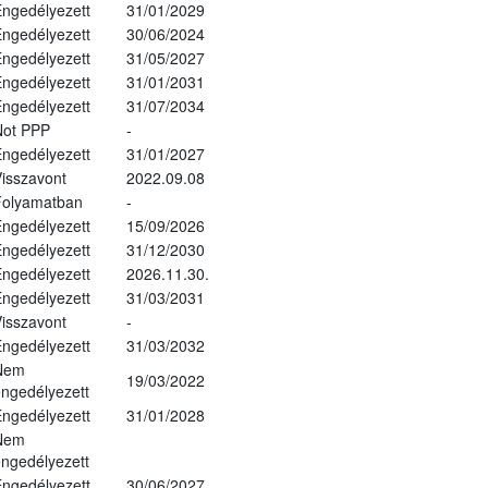
ngedélyezett
31/01/2029
ngedélyezett
30/06/2024
ngedélyezett
31/05/2027
ngedélyezett
31/01/2031
ngedélyezett
31/07/2034
Not PPP
-
ngedélyezett
31/01/2027
isszavont
2022.09.08
Folyamatban
-
ngedélyezett
15/09/2026
ngedélyezett
31/12/2030
ngedélyezett
2026.11.30.
ngedélyezett
31/03/2031
isszavont
-
ngedélyezett
31/03/2032
Nem
19/03/2022
ngedélyezett
ngedélyezett
31/01/2028
Nem
ngedélyezett
ngedélyezett
30/06/2027