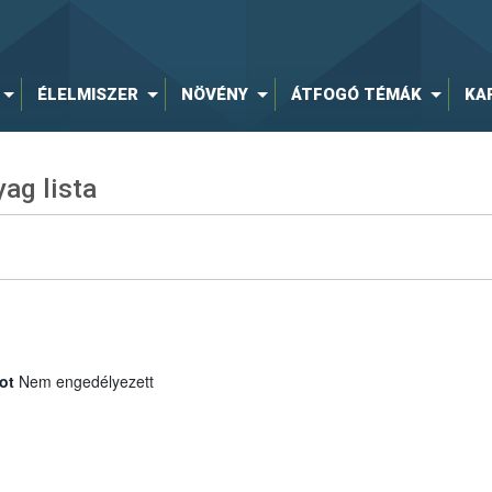
ÉLELMISZER
NÖVÉNY
ÁTFOGÓ TÉMÁK
KA
ag lista
ot
Nem engedélyezett