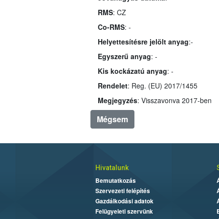
RMS
: CZ
Co-RMS
: -
Helyettesítésre jelölt anyag
:-
Egyszerű anyag
: -
Kis kockázatú anyag
: -
Rendelet
: Reg. (EU) 2017/1455
Megjegyzés
: Visszavonva 2017-ben
Mégsem
Hivatalunk
Bemutatkozás
Szervezeti felépítés
Gazdálkodási adatok
Felügyeleti szervünk