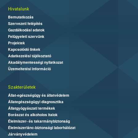
Hivatalunk
Bemutatkozás
Szervezeti felépítés
Gazdálkodási adatok
Felügyeleti szervünk
Projektek
Kapcsolódó linkek
Adatkezelési tájékoztató
Akadálymentességi nyilatkozat
Üzemeltetési információ
Szakterületek
Állat-egészségügy és állatvédelem
Állategészségügyi diagnosztika
Állatgyógyászati termékek
Borászat és alkoholos italok
Élelmiszer- és takarmánybiztonság
Élelmiszerlánc-biztonsági laborhálózat
Járványvédelem