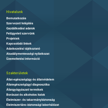
Hivatalunk
Bemutatkozás
Szervezeti felépítés
Gazdálkodási adatok
Felügyeleti szervünk
Projektek
Kapcsolódó linkek
Adatkezelési tájékoztató
Akadálymentességi nyilatkozat
Üzemeltetési információ
Szakterületek
Állat-egészségügy és állatvédelem
Állategészségügyi diagnosztika
Állatgyógyászati termékek
Borászat és alkoholos italok
Élelmiszer- és takarmánybiztonság
Élelmiszerlánc-biztonsági laborhálózat