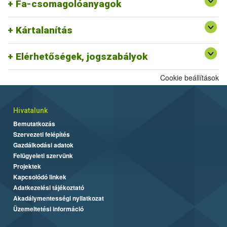
Fa-csomagolóanyagok
Kártalanítás
Elérhetőségek, jogszabályok
Cookie beállítások
Hivatalunk
Bemutatkozás
Szervezeti felépítés
Gazdálkodási adatok
Felügyeleti szervünk
Projektek
Kapcsolódó linkek
Adatkezelési tájékoztató
Akadálymentességi nyilatkozat
Üzemeltetési információ