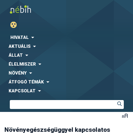
HIVATAL
AKTUÁLIS
ÁLLAT
ÉLELMISZER
NÖVÉNY
ÁTFOGÓ TÉMÁK
KAPCSOLAT
Növényegészségüggyel kapcsolatos