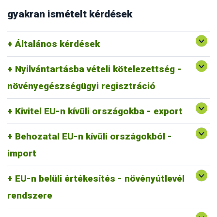
gyakran ismételt kérdések
Általános kérdések
Nyilvántartásba vételi kötelezettség -
növényegészségügyi regisztráció
Kivitel EU-n kívüli országokba - export
Behozatal EU-n kívüli országokból -
import
EU-n belüli értékesítés - növényútlevél
rendszere