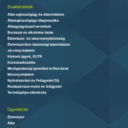
Szakterületek
Állat-egészségügy és állatvédelem
Állategészségügyi diagnosztika
Állatgyógyászati termékek
Borászat és alkoholos italok
Élelmiszer- és takarmánybiztonság
Élelmiszerlánc-biztonsági laborhálózat
Járványvédelem
Kiemelt ügyek, EUTR
Kockázatkezelés
Mezőgazdasági genetikai erőforrások
Növényvédelem
Nyilvántartási és Felügyeleti Díj
Rendszerszervezés és felügyelet
Termékpálya-ellenőrzés
Ügyintézés
Élelmiszer
Állat