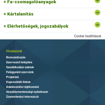
Fa-csomagolóanyagok
Kártalanítás
Elérhetőségek, jogszabályok
Cookie beállítások
Hivatalunk
Bemutatkozás
Szervezeti felépítés
Gazdálkodási adatok
Felügyeleti szervünk
Projektek
Kapcsolódó linkek
Adatkezelési tájékoztató
Akadálymentességi nyilatkozat
Üzemeltetési információ