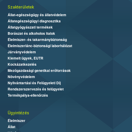
Szakterületek
Állat-egészségügy és állatvédelem
Állategészségügyi diagnosztika
Állatgyógyászati termékek
Borászat és alkoholos italok
Élelmiszer- és takarmánybiztonság
Élelmiszerlánc-biztonsági laborhálózat
Járványvédelem
Kiemelt ügyek, EUTR
Kockázatkezelés
Mezőgazdasági genetikai erőforrások
Növényvédelem
Nyilvántartási és Felügyeleti Díj
Rendszerszervezés és felügyelet
Termékpálya-ellenőrzés
Ügyintézés
Élelmiszer
Állat