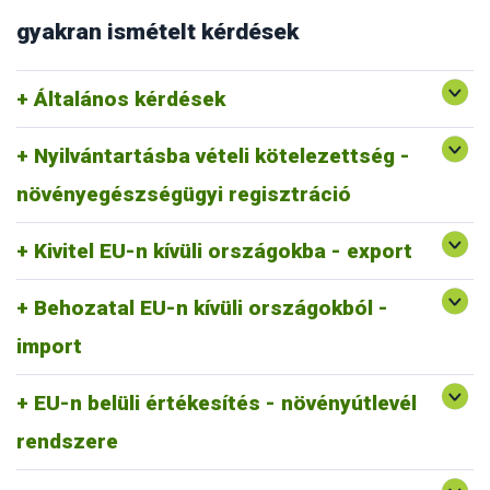
gyakran ismételt kérdések
Általános kérdések
Nyilvántartásba vételi kötelezettség -
növényegészségügyi regisztráció
Kivitel EU-n kívüli országokba - export
Behozatal EU-n kívüli országokból -
import
EU-n belüli értékesítés - növényútlevél
rendszere