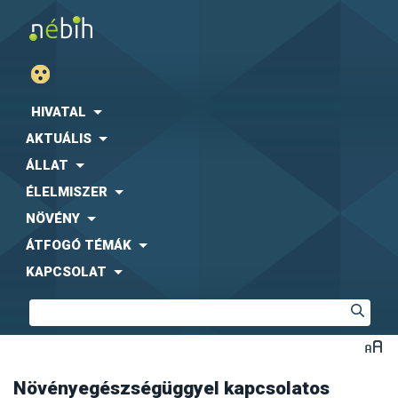
HIVATAL
AKTUÁLIS
ÁLLAT
ÉLELMISZER
NÖVÉNY
ÁTFOGÓ TÉMÁK
KAPCSOLAT
Növényegészségüggyel kapcsolatos