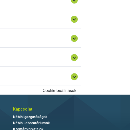
Cookie beállítások
Kapcsolat
Nébih Igazgatóságok
Nébih Laboratóriumok
Kormányhivatalok