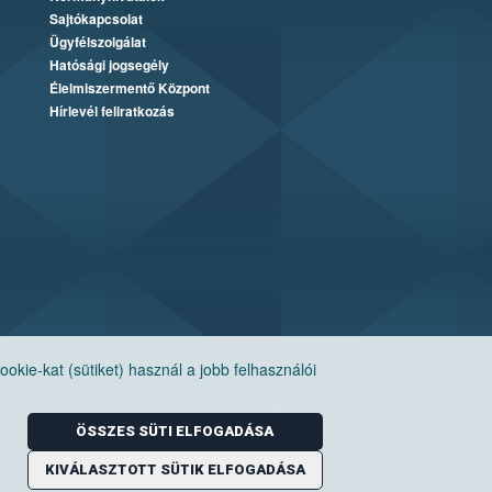
Sajtókapcsolat
Ügyfélszolgálat
Hatósági jogsegély
Élelmiszermentő Központ
Hírlevél feliratkozás
ie-kat (sütiket) használ a jobb felhasználói
ÖSSZES SÜTI ELFOGADÁSA
KIVÁLASZTOTT SÜTIK ELFOGADÁSA