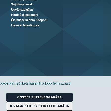
Sajtókapcsolat
Ügyfélszolgálat
Hatósági jogsegély
Élelmiszermentő Központ
Hírlevél feliratkozás
ie-kat (sütiket) használ a jobb felhasználói
ÖSSZES SÜTI ELFOGADÁSA
KIVÁLASZTOTT SÜTIK ELFOGADÁSA