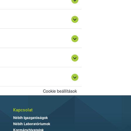
Cookie beállítások
Kapcsolat
Nébih Igazgatóságok
Nébih Laboratóriumok
Kormányhivatalok