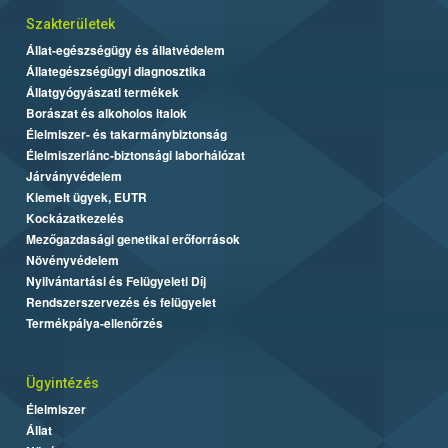
Szakterületek
Állat-egészségügy és állatvédelem
Állategészségügyi diagnosztika
Állatgyógyászati termékek
Borászat és alkoholos italok
Élelmiszer- és takarmánybiztonság
Élelmiszerlánc-biztonsági laborhálózat
Járványvédelem
Kiemelt ügyek, EUTR
Kockázatkezelés
Mezőgazdasági genetikai erőforrások
Növényvédelem
Nyilvántartási és Felügyeleti Díj
Rendszerszervezés és felügyelet
Termékpálya-ellenőrzés
Ügyintézés
Élelmiszer
Állat