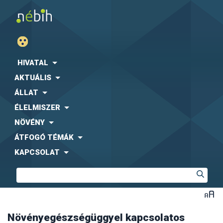
HIVATAL
AKTUÁLIS
ÁLLAT
ÉLELMISZER
NÖVÉNY
ÁTFOGÓ TÉMÁK
KAPCSOLAT
Növényegészségüggyel kapcsolatos