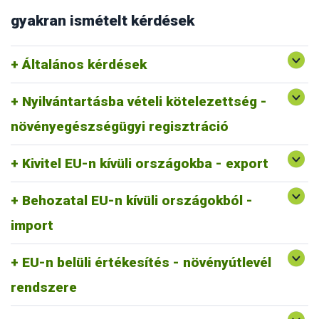
gyakran ismételt kérdések
Általános kérdések
Nyilvántartásba vételi kötelezettség -
növényegészségügyi regisztráció
Kivitel EU-n kívüli országokba - export
Behozatal EU-n kívüli országokból -
import
EU-n belüli értékesítés - növényútlevél
rendszere