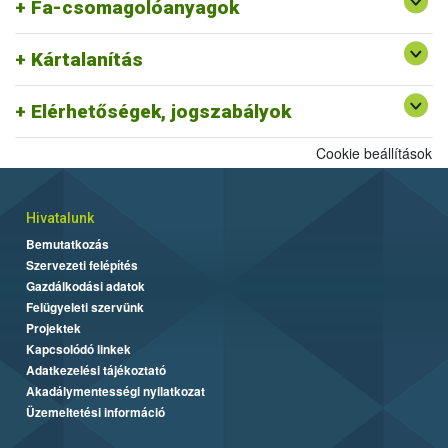
Fa-csomagolóanyagok
Kártalanítás
Elérhetőségek, jogszabályok
Cookie beállítások
Hivatalunk
Bemutatkozás
Szervezeti felépítés
Gazdálkodási adatok
Felügyeleti szervünk
Projektek
Kapcsolódó linkek
Adatkezelési tájékoztató
Akadálymentességi nyilatkozat
Üzemeltetési információ