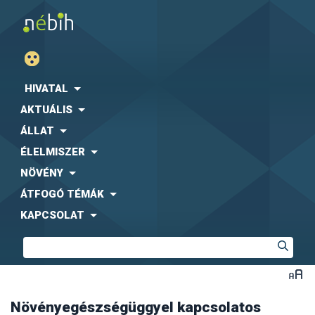
HIVATAL
AKTUÁLIS
ÁLLAT
ÉLELMISZER
NÖVÉNY
ÁTFOGÓ TÉMÁK
KAPCSOLAT
Növényegészségüggyel kapcsolatos