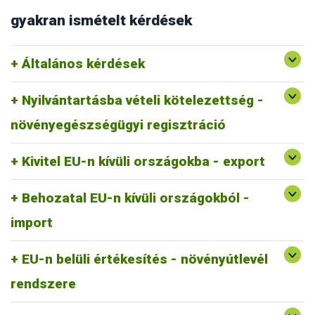
gyakran ismételt kérdések
Általános kérdések
Nyilvántartásba vételi kötelezettség -
növényegészségügyi regisztráció
Kivitel EU-n kívüli országokba - export
Behozatal EU-n kívüli országokból -
import
EU-n belüli értékesítés - növényútlevél
rendszere