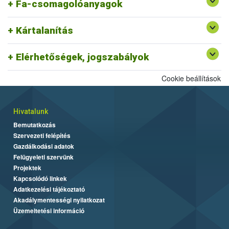
Fa-csomagolóanyagok
Kártalanítás
Elérhetőségek, jogszabályok
Cookie beállítások
Hivatalunk
Bemutatkozás
Szervezeti felépítés
Gazdálkodási adatok
Felügyeleti szervünk
Projektek
Kapcsolódó linkek
Adatkezelési tájékoztató
Akadálymentességi nyilatkozat
Üzemeltetési információ