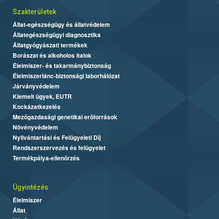
Szakterületek
Állat-egészségügy és állatvédelem
Állategészségügyi diagnosztika
Állatgyógyászati termékek
Borászat és alkoholos italok
Élelmiszer- és takarmánybiztonság
Élelmiszerlánc-biztonsági laborhálózat
Járványvédelem
Kiemelt ügyek, EUTR
Kockázatkezelés
Mezőgazdasági genetikai erőforrások
Növényvédelem
Nyilvántartási és Felügyeleti Díj
Rendszerszervezés és felügyelet
Termékpálya-ellenőrzés
Ügyintézés
Élelmiszer
Állat