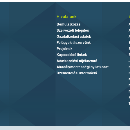
Hivatalunk
Bemutatkozás
Szervezeti felépítés
Gazdálkodási adatok
Felügyeleti szervünk
Projektek
Kapcsolódó linkek
Adatkezelési tájékoztató
Akadálymentességi nyilatkozat
Üzemeltetési információ