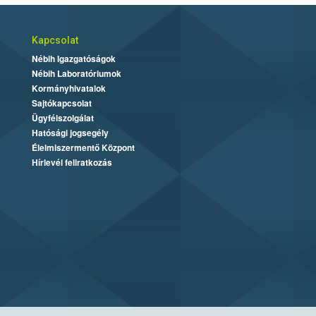
Kapcsolat
Nébih Igazgatóságok
Nébih Laboratóriumok
Kormányhivatalok
Sajtókapcsolat
Ügyfélszolgálat
Hatósági jogsegély
Élelmiszermentő Központ
Hírlevél feliratkozás