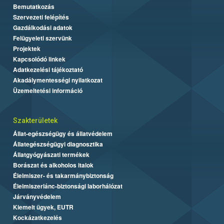
Bemutatkozás
Szervezeti felépítés
Gazdálkodási adatok
Felügyeleti szervünk
Projektek
Kapcsolódó linkek
Adatkezelési tájékoztató
Akadálymentességi nyilatkozat
Üzemeltetési információ
Szakterületek
Állat-egészségügy és állatvédelem
Állategészségügyi diagnosztika
Állatgyógyászati termékek
Borászat és alkoholos italok
Élelmiszer- és takarmánybiztonság
Élelmiszerlánc-biztonsági laborhálózat
Járványvédelem
Kiemelt ügyek, EUTR
Kockázatkezelés