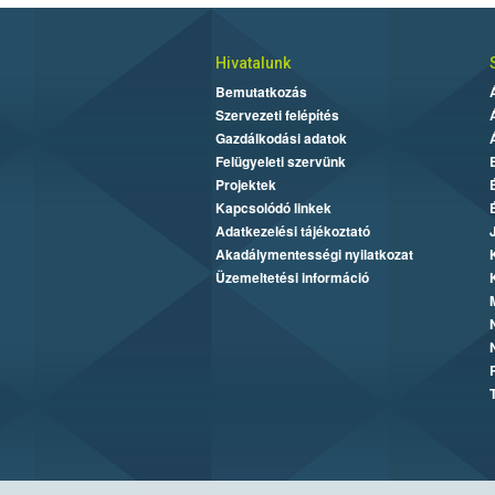
Hivatalunk
Bemutatkozás
Szervezeti felépítés
Gazdálkodási adatok
Felügyeleti szervünk
Projektek
Kapcsolódó linkek
Adatkezelési tájékoztató
Akadálymentességi nyilatkozat
Üzemeltetési információ