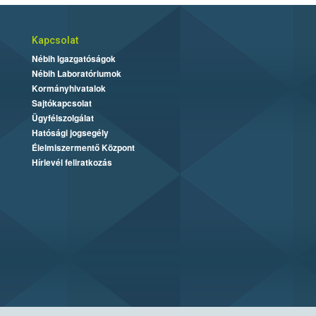
Kapcsolat
Nébih Igazgatóságok
Nébih Laboratóriumok
Kormányhivatalok
Sajtókapcsolat
Ügyfélszolgálat
Hatósági jogsegély
Élelmiszermentő Központ
Hírlevél feliratkozás