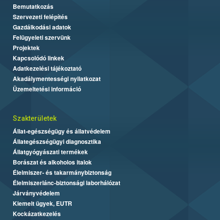
Bemutatkozás
Szervezeti felépítés
Gazdálkodási adatok
Felügyeleti szervünk
Projektek
Kapcsolódó linkek
Adatkezelési tájékoztató
Akadálymentességi nyilatkozat
Üzemeltetési információ
Szakterületek
Állat-egészségügy és állatvédelem
Állategészségügyi diagnosztika
Állatgyógyászati termékek
Borászat és alkoholos italok
Élelmiszer- és takarmánybiztonság
Élelmiszerlánc-biztonsági laborhálózat
Járványvédelem
Kiemelt ügyek, EUTR
Kockázatkezelés