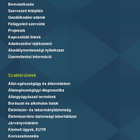
Bemutatkozás
Szervezeti felépítés
Gazdálkodási adatok
Felügyeleti szervünk
Projektek
Kapcsolódó linkek
Adatkezelési tájékoztató
Akadálymentességi nyilatkozat
Üzemeltetési információ
Szakterületek
Állat-egészségügy és állatvédelem
Állategészségügyi diagnosztika
Állatgyógyászati termékek
Borászat és alkoholos italok
Élelmiszer- és takarmánybiztonság
Élelmiszerlánc-biztonsági laborhálózat
Járványvédelem
Kiemelt ügyek, EUTR
Kockázatkezelés