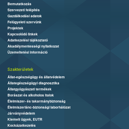
Bemutatkozás
Szervezeti felépítés
Gazdálkodási adatok
Felügyeleti szervünk
Projektek
Kapcsolódó linkek
Adatkezelési tájékoztató
Akadálymentességi nyilatkozat
Üzemeltetési információ
Szakterületek
Állat-egészségügy és állatvédelem
Állategészségügyi diagnosztika
Állatgyógyászati termékek
Borászat és alkoholos italok
Élelmiszer- és takarmánybiztonság
Élelmiszerlánc-biztonsági laborhálózat
Járványvédelem
Kiemelt ügyek, EUTR
Kockázatkezelés