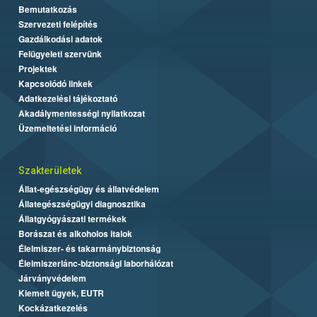
Bemutatkozás
Szervezeti felépítés
Gazdálkodási adatok
Felügyeleti szervünk
Projektek
Kapcsolódó linkek
Adatkezelési tájékoztató
Akadálymentességi nyilatkozat
Üzemeltetési információ
Szakterületek
Állat-egészségügy és állatvédelem
Állategészségügyi diagnosztika
Állatgyógyászati termékek
Borászat és alkoholos italok
Élelmiszer- és takarmánybiztonság
Élelmiszerlánc-biztonsági laborhálózat
Járványvédelem
Kiemelt ügyek, EUTR
Kockázatkezelés