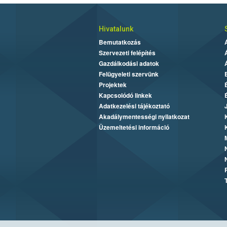
Hivatalunk
Bemutatkozás
Szervezeti felépítés
Gazdálkodási adatok
Felügyeleti szervünk
Projektek
Kapcsolódó linkek
Adatkezelési tájékoztató
Akadálymentességi nyilatkozat
Üzemeltetési információ