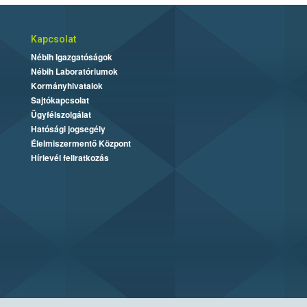
Kapcsolat
Nébih Igazgatóságok
Nébih Laboratóriumok
Kormányhivatalok
Sajtókapcsolat
Ügyfélszolgálat
Hatósági jogsegély
Élelmiszermentő Központ
Hírlevél feliratkozás