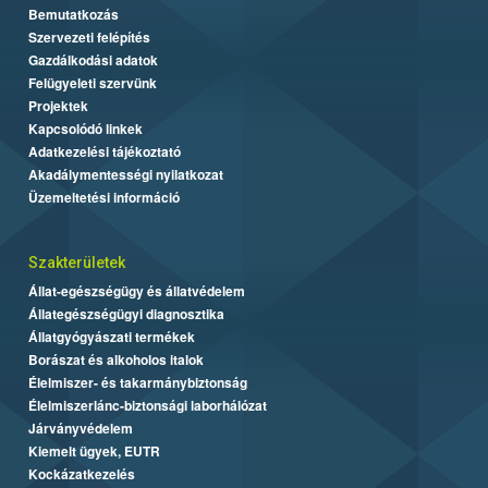
Bemutatkozás
Szervezeti felépítés
Gazdálkodási adatok
Felügyeleti szervünk
Projektek
Kapcsolódó linkek
Adatkezelési tájékoztató
Akadálymentességi nyilatkozat
Üzemeltetési információ
Szakterületek
Állat-egészségügy és állatvédelem
Állategészségügyi diagnosztika
Állatgyógyászati termékek
Borászat és alkoholos italok
Élelmiszer- és takarmánybiztonság
Élelmiszerlánc-biztonsági laborhálózat
Járványvédelem
Kiemelt ügyek, EUTR
Kockázatkezelés