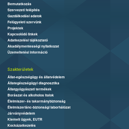
Bemutatkozás
Szervezeti felépítés
Gazdálkodási adatok
Felügyeleti szervünk
Projektek
Kapcsolódó linkek
Adatkezelési tájékoztató
Akadálymentességi nyilatkozat
Üzemeltetési információ
Szakterületek
Állat-egészségügy és állatvédelem
Állategészségügyi diagnosztika
Állatgyógyászati termékek
Borászat és alkoholos italok
Élelmiszer- és takarmánybiztonság
Élelmiszerlánc-biztonsági laborhálózat
Járványvédelem
Kiemelt ügyek, EUTR
Kockázatkezelés