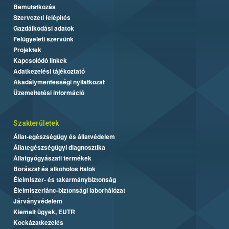
Bemutatkozás
Szervezeti felépítés
Gazdálkodási adatok
Felügyeleti szervünk
Projektek
Kapcsolódó linkek
Adatkezelési tájékoztató
Akadálymentességi nyilatkozat
Üzemeltetési információ
Szakterületek
Állat-egészségügy és állatvédelem
Állategészségügyi diagnosztika
Állatgyógyászati termékek
Borászat és alkoholos italok
Élelmiszer- és takarmánybiztonság
Élelmiszerlánc-biztonsági laborhálózat
Járványvédelem
Kiemelt ügyek, EUTR
Kockázatkezelés