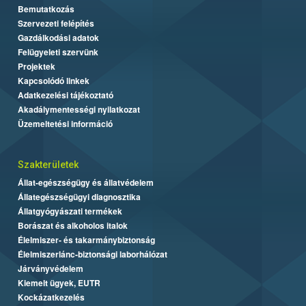
Bemutatkozás
Szervezeti felépítés
Gazdálkodási adatok
Felügyeleti szervünk
Projektek
Kapcsolódó linkek
Adatkezelési tájékoztató
Akadálymentességi nyilatkozat
Üzemeltetési információ
Szakterületek
Állat-egészségügy és állatvédelem
Állategészségügyi diagnosztika
Állatgyógyászati termékek
Borászat és alkoholos italok
Élelmiszer- és takarmánybiztonság
Élelmiszerlánc-biztonsági laborhálózat
Járványvédelem
Kiemelt ügyek, EUTR
Kockázatkezelés