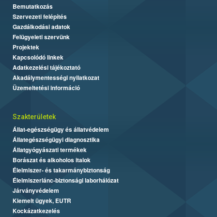
Bemutatkozás
Szervezeti felépítés
Gazdálkodási adatok
Felügyeleti szervünk
Projektek
Kapcsolódó linkek
Adatkezelési tájékoztató
Akadálymentességi nyilatkozat
Üzemeltetési információ
Szakterületek
Állat-egészségügy és állatvédelem
Állategészségügyi diagnosztika
Állatgyógyászati termékek
Borászat és alkoholos italok
Élelmiszer- és takarmánybiztonság
Élelmiszerlánc-biztonsági laborhálózat
Járványvédelem
Kiemelt ügyek, EUTR
Kockázatkezelés