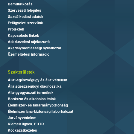
Bemutatkozás
Szervezeti felépítés
Gazdálkodási adatok
Felügyeleti szervünk
Projektek
Kapcsolódó linkek
Adatkezelési tájékoztató
Akadálymentességi nyilatkozat
Üzemeltetési információ
Szakterületek
Állat-egészségügy és állatvédelem
Állategészségügyi diagnosztika
Állatgyógyászati termékek
Borászat és alkoholos italok
Élelmiszer- és takarmánybiztonság
Élelmiszerlánc-biztonsági laborhálózat
Járványvédelem
Kiemelt ügyek, EUTR
Kockázatkezelés