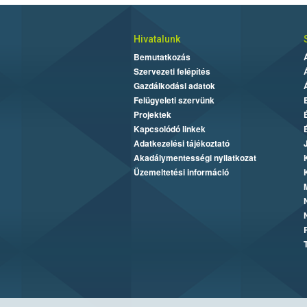
Hivatalunk
Bemutatkozás
Szervezeti felépítés
Gazdálkodási adatok
Felügyeleti szervünk
Projektek
Kapcsolódó linkek
Adatkezelési tájékoztató
Akadálymentességi nyilatkozat
Üzemeltetési információ