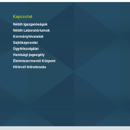
Kapcsolat
Nébih Igazgatóságok
Nébih Laboratóriumok
Kormányhivatalok
Sajtókapcsolat
Ügyfélszolgálat
Hatósági jogsegély
Élelmiszermentő Központ
Hírlevél feliratkozás