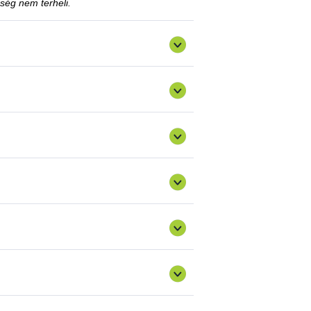
ség nem terheli.
is el lehet távolítani, amennyiben az ügyfél
sztés vagy a tiltás fennállásáig szerepel a
 kérelemmel?