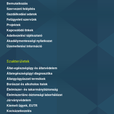
Bemutatkozás
Szervezeti felépítés
Gazdálkodási adatok
Felügyeleti szervünk
Projektek
Kapcsolódó linkek
Adatkezelési tájékoztató
Akadálymentességi nyilatkozat
Üzemeltetési információ
Szakterületek
Állat-egészségügy és állatvédelem
Állategészségügyi diagnosztika
Állatgyógyászati termékek
Borászat és alkoholos italok
Élelmiszer- és takarmánybiztonság
Élelmiszerlánc-biztonsági laborhálózat
Járványvédelem
Kiemelt ügyek, EUTR
Kockázatkezelés