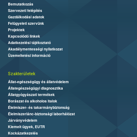
Bemutatkozás
Szervezeti felépítés
Gazdálkodási adatok
Felügyeleti szervünk
Projektek
Kapcsolódó linkek
Adatkezelési tájékoztató
Akadálymentességi nyilatkozat
Üzemeltetési információ
Szakterületek
Állat-egészségügy és állatvédelem
Állategészségügyi diagnosztika
Állatgyógyászati termékek
Borászat és alkoholos italok
Élelmiszer- és takarmánybiztonság
Élelmiszerlánc-biztonsági laborhálózat
Járványvédelem
Kiemelt ügyek, EUTR
Kockázatkezelés