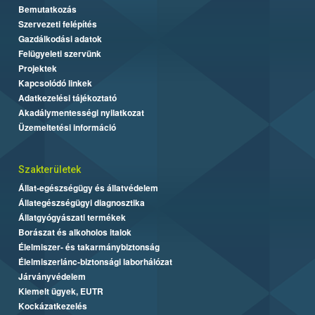
Bemutatkozás
Szervezeti felépítés
Gazdálkodási adatok
Felügyeleti szervünk
Projektek
Kapcsolódó linkek
Adatkezelési tájékoztató
Akadálymentességi nyilatkozat
Üzemeltetési információ
Szakterületek
Állat-egészségügy és állatvédelem
Állategészségügyi diagnosztika
Állatgyógyászati termékek
Borászat és alkoholos italok
Élelmiszer- és takarmánybiztonság
Élelmiszerlánc-biztonsági laborhálózat
Járványvédelem
Kiemelt ügyek, EUTR
Kockázatkezelés