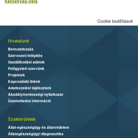
hatoanyag-lista
Cookie beállítások
Hivatalunk
Bemutatkozás
Szervezeti felépítés
Gazdálkodási adatok
Felügyeleti szervünk
Projektek
Kapcsolódó linkek
Adatkezelési tájékoztató
Akadálymentességi nyilatkozat
Üzemeltetési információ
Szakterületek
Állat-egészségügy és állatvédelem
Állategészségügyi diagnosztika