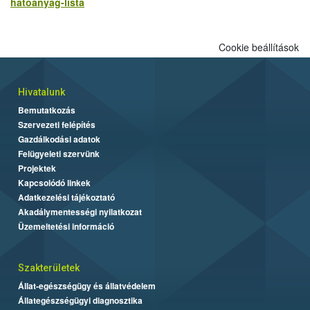
hatoanyag-lista
Cookie beállítások
Hivatalunk
Bemutatkozás
Szervezeti felépítés
Gazdálkodási adatok
Felügyeleti szervünk
Projektek
Kapcsolódó linkek
Adatkezelési tájékoztató
Akadálymentességi nyilatkozat
Üzemeltetési információ
Szakterületek
Állat-egészségügy és állatvédelem
Állategészségügyi diagnosztika