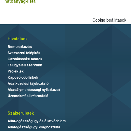
hatoanyag-lista
Cookie beállítások
Hivatalunk
Bemutatkozás
Szervezeti felépítés
Gazdálkodási adatok
Felügyeleti szervünk
Projektek
Kapcsolódó linkek
Adatkezelési tájékoztató
Akadálymentességi nyilatkozat
Üzemeltetési információ
Szakterületek
Állat-egészségügy és állatvédelem
Állategészségügyi diagnosztika