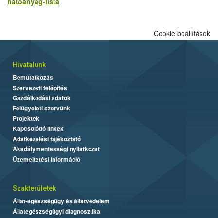
hatoanyag-lista
Cookie beállítások
Hivatalunk
Bemutatkozás
Szervezeti felépítés
Gazdálkodási adatok
Felügyeleti szervünk
Projektek
Kapcsolódó linkek
Adatkezelési tájékoztató
Akadálymentességi nyilatkozat
Üzemeltetési információ
Szakterületek
Állat-egészségügy és állatvédelem
Állategészségügyi diagnosztika