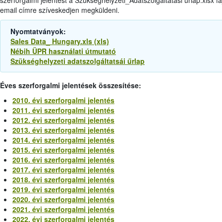
email címre szíveskedjen megküldeni.
Nyomtatványok:
Sales Data_ Hungary.xls (xls)
Nébih ÜPR használati útmutató
Szükséghelyzeti adatszolgáltatsái űrlap
Éves szerforgalmi jelentések összesítése:
2010. évi szerforgalmi jelentés
2011. évi szerforgalmi jelentés
2012. évi szerforgalmi jelentés
2013. évi szerforgalmi jelentés
2014. évi szerforgalmi jelentés
2015. évi szerforgalmi jelentés
2016. évi szerforgalmi jelentés
2017. évi szerforgalmi jelentés
2018. évi szerforgalmi jelentés
2019. évi szerforgalmi jelentés
2020. évi szerforgalmi jelentés
2021. évi szerforgalmi jelentés
2022. évi szerforgalmi jelentés