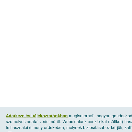
Adatkezelési tájékoztatónkban
megismerheti, hogyan gondosko
személyes adatai védelméről. Weboldalunk cookie-kat (sütiket) has
felhasználói élmény érdekében, melynek biztosításához kérjük, katt