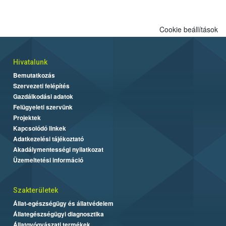
Cookie beállítások
Hivatalunk
Bemutatkozás
Szervezeti felépítés
Gazdálkodási adatok
Felügyeleti szervünk
Projektek
Kapcsolódó linkek
Adatkezelési tájékoztató
Akadálymentességi nyilatkozat
Üzemeltetési információ
Szakterületek
Állat-egészségügy és állatvédelem
Állategészségügyi diagnosztika
Állatgyógyászati termékek