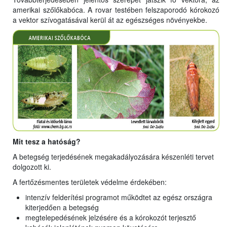
amerikai szőlőkabóca. A rovar testében felszaporodó kórokozó
a vektor szívogatásával kerül át az egészséges növényekbe.
Mit tesz a hatóság?
A betegség terjedésének megakadályozására készenléti tervet
dolgozott ki.
A fertőzésmentes területek védelme érdekében:
intenzív felderítési programot működtet az egész országra
kiterjedően a betegség
megtelepedésének jelzésére és a kórokozót terjesztő