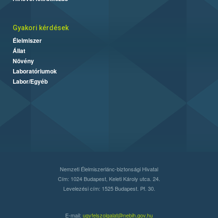
Gyakori kérdések
Élelmiszer
Állat
Növény
Laboratóriumok
Labor/Egyéb
Nemzeti Élelmiszerlánc-biztonsági Hivatal
Cím: 1024 Budapest, Keleti Károly utca. 24.
Levelezési cím: 1525 Budapest. Pf. 30.
E-mail:
ugyfelszolgalat@nebih.gov.hu