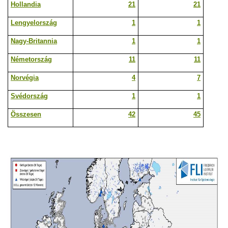
Hollandia
21
21
Lengyelország
1
1
Nagy-Britannia
1
1
Németország
11
11
Norvégia
4
7
Svédország
1
1
Összesen
42
45