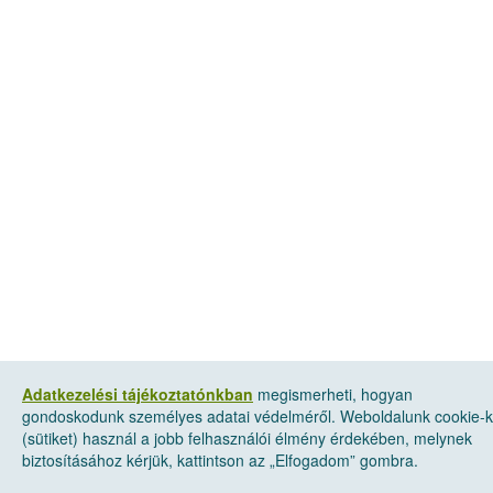
Adatkezelési tájékoztatónkban
megismerheti, hogyan
gondoskodunk személyes adatai védelméről. Weboldalunk cookie-k
(sütiket) használ a jobb felhasználói élmény érdekében, melynek
biztosításához kérjük, kattintson az „Elfogadom” gombra.