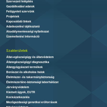
Szervezeti felépítés
Gazdálkodási adatok
Felügyeleti szervünk
Projektek
Kapcsolódó linkek
Adatkezelési tájékoztató
Akadálymentességi nyilatkozat
Üzemeltetési információ
Szakterületek
Állat-egészségügy és állatvédelem
Állategészségügyi diagnosztika
Állatgyógyászati termékek
Borászat és alkoholos italok
Élelmiszer- és takarmánybiztonság
Élelmiszerlánc-biztonsági laborhálózat
Járványvédelem
Kiemelt ügyek, EUTR
Kockázatkezelés
Mezőgazdasági genetikai erőforrások