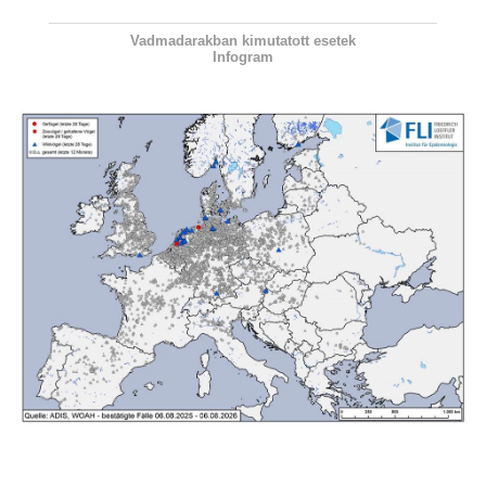
Vadmadarakban kimutatott esetek
Infogram