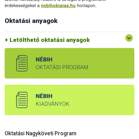
érdekességeket a
nebihoktatas.hu
honlapon.
Oktatási anyagok
Letölthető oktatási anyagok
NÉBIH
OKTATÁSI PROGRAM
NÉBIH
KIADVÁNYOK
Oktatási Nagyköveti Program