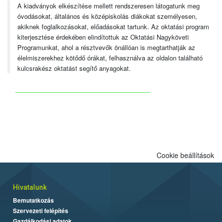
A kiadványok elkészítése mellett rendszeresen látogatunk meg
óvodásokat, általános és középiskolás diákokat személyesen,
akiknek foglalkozásokat, előadásokat tartunk. Az oktatási program
kiterjesztése érdekében elindítottuk az Oktatási Nagyköveti
Programunkat, ahol a résztvevők önállóan is megtarthatják az
élelmiszerekhez kötődő órákat, felhasználva az oldalon található
kulcsrakész oktatást segítő anyagokat.
__________________________________
Cookie beállítások
Hivatalunk
Bemutatkozás
Szervezeti felépítés
Gazdálkodási adatok