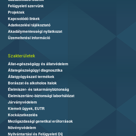
Felügyeleti szervünk
Projektek
Kapcsolódó linkek
Adatkezelési tájékoztató
Akadálymentességi nyilatkozat
Üzemeltetési információ
Szakterületek
Állat-egészségügy és állatvédelem
Állategészségügyi diagnosztika
Állatgyógyászati termékek
Borászat és alkoholos italok
Élelmiszer- és takarmánybiztonság
Élelmiszerlánc-biztonsági laborhálózat
Járványvédelem
Kiemelt ügyek, EUTR
Kockázatkezelés
Mezőgazdasági genetikai erőforrások
Növényvédelem
Nyilvántartási és Felügyeleti Díj