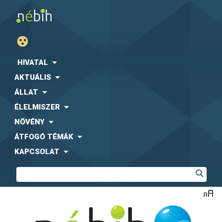
HIVATAL
AKTUÁLIS
ÁLLAT
ÉLELMISZER
NÖVÉNY
ÁTFOGÓ TÉMÁK
KAPCSOLAT