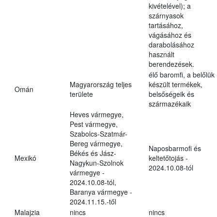
kivételével); a
szárnyasok
tartásához,
vágásához és
darabolásához
használt
berendezések.
élő baromfi, a belőlük
Magyarország teljes
készült termékek,
Omán
területe
belsőségeik és
származékaik
Heves vármegye,
Pest vármegye,
Szabolcs-Szatmár-
Bereg vármegye,
Naposbarmofi és
Békés és Jász-
Mexikó
keltetőtojás -
Nagykun-Szolnok
2024.10.08-tól
vármegye -
2024.10.08-tól,
Baranya vármegye -
2024.11.15.-től
Malajzia
nincs
nincs