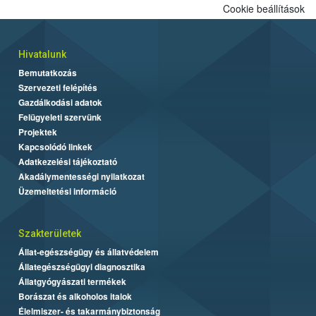
Cookie beállítások
Hivatalunk
Bemutatkozás
Szervezeti felépítés
Gazdálkodási adatok
Felügyeleti szervünk
Projektek
Kapcsolódó linkek
Adatkezelési tájékoztató
Akadálymentességi nyilatkozat
Üzemeltetési információ
Szakterületek
Állat-egészségügy és állatvédelem
Állategészségügyi diagnosztika
Állatgyógyászati termékek
Borászat és alkoholos italok
Élelmiszer- és takarmánybiztonság