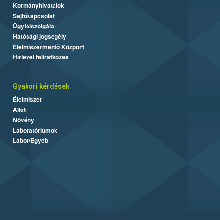
Kormányhivatalok
Sajtókapcsolat
Ügyfélszolgálat
Hatósági jogsegély
Élelmiszermentő Központ
Hírlevél feliratkozás
Gyakori kérdések
Élelmiszer
Állat
Növény
Laboratóriumok
Labor/Egyéb