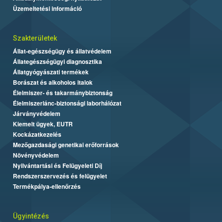
Üzemeltetési információ
Szakterületek
Állat-egészségügy és állatvédelem
Állategészségügyi diagnosztika
Állatgyógyászati termékek
Borászat és alkoholos italok
Élelmiszer- és takarmánybiztonság
Élelmiszerlánc-biztonsági laborhálózat
Járványvédelem
Kiemelt ügyek, EUTR
Kockázatkezelés
Mezőgazdasági genetikai erőforrások
Növényvédelem
Nyilvántartási és Felügyeleti Díj
Rendszerszervezés és felügyelet
Termékpálya-ellenőrzés
Ügyintézés