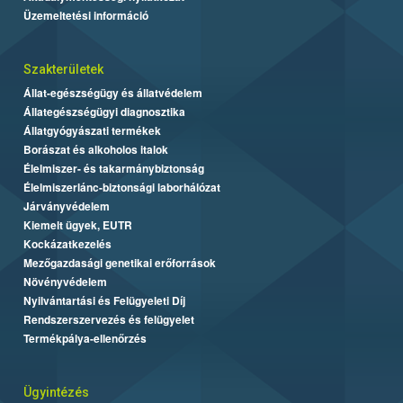
Üzemeltetési információ
Szakterületek
Állat-egészségügy és állatvédelem
Állategészségügyi diagnosztika
Állatgyógyászati termékek
Borászat és alkoholos italok
Élelmiszer- és takarmánybiztonság
Élelmiszerlánc-biztonsági laborhálózat
Járványvédelem
Kiemelt ügyek, EUTR
Kockázatkezelés
Mezőgazdasági genetikai erőforrások
Növényvédelem
Nyilvántartási és Felügyeleti Díj
Rendszerszervezés és felügyelet
Termékpálya-ellenőrzés
Ügyintézés