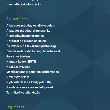
Üzemeltetési információ
Szakterületek
Állat-egészségügy és állatvédelem
Állategészségügyi diagnosztika
Állatgyógyászati termékek
Borászat és alkoholos italok
Élelmiszer- és takarmánybiztonság
Élelmiszerlánc-biztonsági laborhálózat
Járványvédelem
Kiemelt ügyek, EUTR
Kockázatkezelés
Mezőgazdasági genetikai erőforrások
Növényvédelem
Nyilvántartási és Felügyeleti Díj
Rendszerszervezés és felügyelet
Termékpálya-ellenőrzés
Ügyintézés