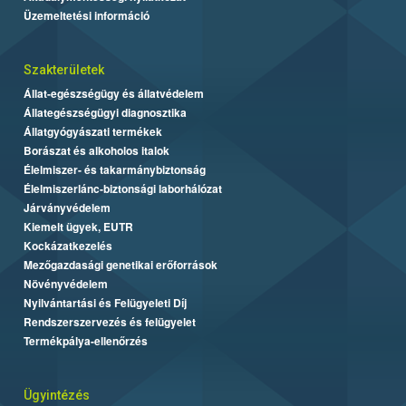
Üzemeltetési információ
Szakterületek
Állat-egészségügy és állatvédelem
Állategészségügyi diagnosztika
Állatgyógyászati termékek
Borászat és alkoholos italok
Élelmiszer- és takarmánybiztonság
Élelmiszerlánc-biztonsági laborhálózat
Járványvédelem
Kiemelt ügyek, EUTR
Kockázatkezelés
Mezőgazdasági genetikai erőforrások
Növényvédelem
Nyilvántartási és Felügyeleti Díj
Rendszerszervezés és felügyelet
Termékpálya-ellenőrzés
Ügyintézés