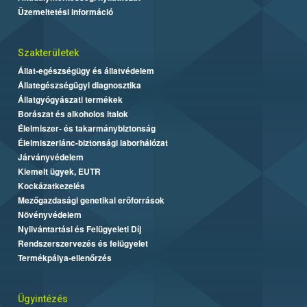
Üzemeltetési információ
Szakterületek
Állat-egészségügy és állatvédelem
Állategészségügyi diagnosztika
Állatgyógyászati termékek
Borászat és alkoholos italok
Élelmiszer- és takarmánybiztonság
Élelmiszerlánc-biztonsági laborhálózat
Járványvédelem
Kiemelt ügyek, EUTR
Kockázatkezelés
Mezőgazdasági genetikai erőforrások
Növényvédelem
Nyilvántartási és Felügyeleti Díj
Rendszerszervezés és felügyelet
Termékpálya-ellenőrzés
Ügyintézés